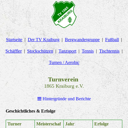
Startseite
Der TV Kraiburg
Bergwandergruppe
Fußball
Schäffler
Stockschützen
Tanzsport
Tennis
Tischtennis
Turnen / Aerobic
Turnverein
1865 Kraiburg e.V.
Hintergründe und Berichte
Geschichtliches & Erfolge
Turner
Meisterschaf
Jahr
Erfolge