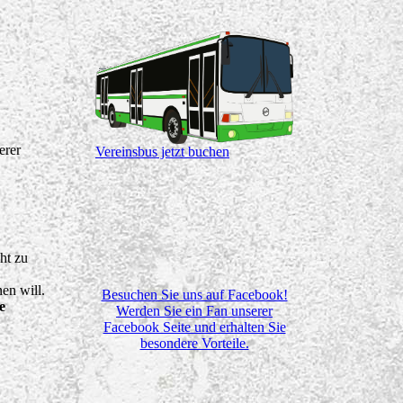
erer
Vereinsbus jetzt buchen
ht zu
en will.
Besuchen Sie uns auf Facebook!
e
Werden Sie ein Fan unserer
Facebook Seite und erhalten Sie
besondere Vorteile.