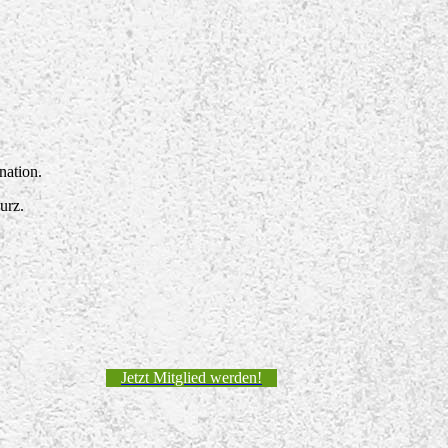
nation.
urz.
Jetzt Mitglied werden!