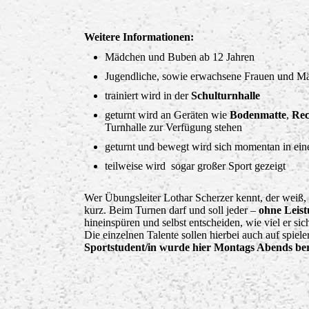
Weitere Informationen:
Mädchen und Buben ab 12 Jahren
Jugendliche, sowie erwachsene Frauen und M
trainiert wird in der
Schulturnhalle
geturnt wird an Geräten wie
Bodenmatte
,
Re
Turnhalle zur Verfügung stehen
geturnt und bewegt wird sich momentan in ein
teilweise wird sogar großer Sport gezeigt
Wer Übungsleiter Lothar Scherzer kennt, der weiß,
kurz. Beim Turnen darf und soll jeder –
ohne Leis
hineinspüren und selbst entscheiden, wie viel er si
Die einzelnen Talente sollen hierbei auch auf spie
Sportstudent/in wurde hier Montags Abends bere