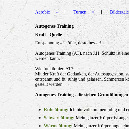
Aerobic
Turnen
Bildergale
Autogenes Training
Kraft - Quelle
Entspannung - Je öfter, desto besser!
Autogenes Training (AT), nach J.H. Schultz ist ei
werden kann.
Wie funktioniert AT?
Mit der Kraft der Gedanken, der Autosuggestion, st
entspannt und fit, ruhig und gelassen, Schmerzen k
gestellt werden.
Autogenes Training - die sieben Grundübungen
Ruheübung:
Ich bin vollkommen ruhig und e
Schwereübung:
Mein ganzer Körper ist ang
Wärmeübung:
Mein ganzer Körper angeneh