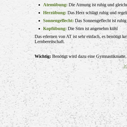
Atemübung:
Die Atmung ist ruhig und gleic
Herzübung:
Das Herz schlägt ruhig und rege
Sonnengeflecht:
Das Sonnengeflecht ist ruhi
Kopfübung:
Die Stirn ist angenehm kühl
Das erlernen von AT ist sehr einfach, es benötigt 
Lernbereitschaft.
Wichtig:
Benötigt wird dazu eine Gymnastikmatte
>