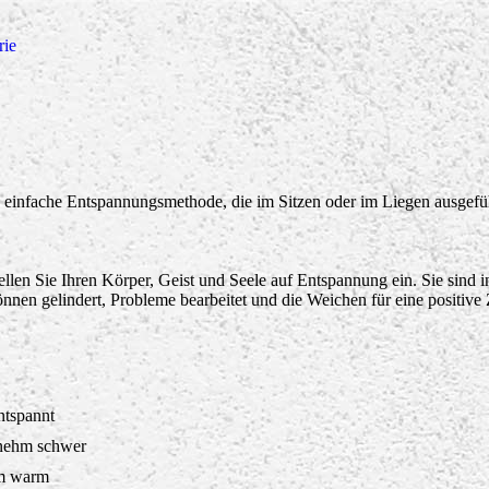
rie
ne einfache Entspannungsmethode, die im Sitzen oder im Liegen ausgefü
ellen Sie Ihren Körper, Geist und Seele auf Entspannung ein. Sie sind 
önnen gelindert, Probleme bearbeitet und die Weichen für eine positive
ntspannt
enehm schwer
m warm