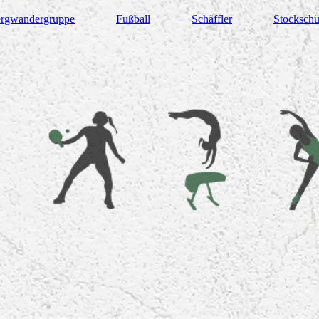
rgwandergruppe
Fußball
Schäffler
Stockschü