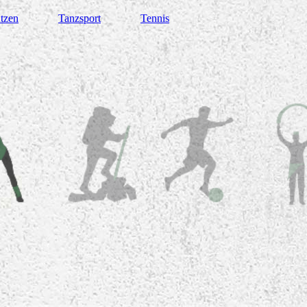
tzen
Tanzsport
Tennis