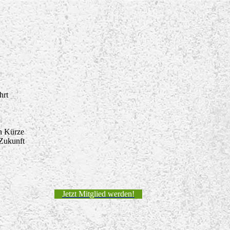
hrt
in Kürze
 Zukunft
Jetzt Mitglied werden!