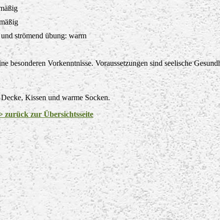
hmäßig
lmäßig
g und strömend übung: warm
keine besonderen Vorkenntnisse. Voraussetzungen sind seelische Gesund
, Decke, Kissen und warme Socken.
> zurück zur Übersichtsseite