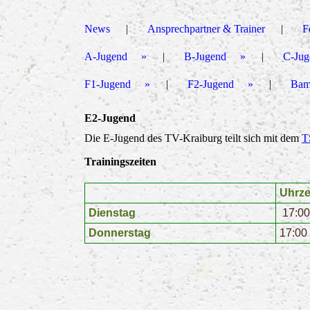
News
Ansprechpartner & Trainer
F
A-Jugend
B-Jugend
C-Jug
F1-Jugend
F2-Jugend
Bam
E2-Jugend
Die E-Jugend des TV-Kraiburg teilt sich mit dem
T
Trainingszeiten
Uhrze
Dienstag
17:00
Donnerstag
17:00 