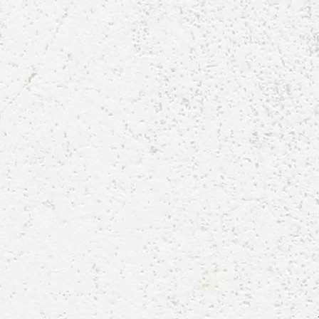
E2-Jugend-2018_1