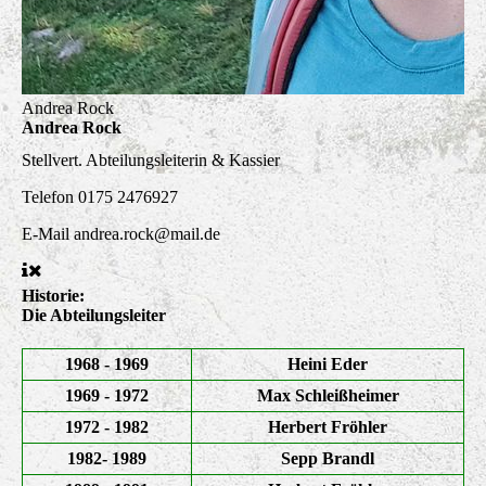
Andrea Rock
Andrea Rock
Stellvert. Abteilungsleiterin & Kassier
Telefon
0175 2476927
E-Mail
andrea.rock@mail.de
Historie:
Die Abteilungsleiter
1968 - 1969
Heini Eder
1969 - 1972
Max Schleißheimer
1972 - 1982
Herbert Fröhler
1982- 1989
Sepp Brandl