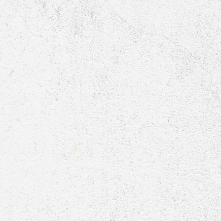
Tourenprogramm_2025_BWG-1
Tourenprogramm_2025_BWG-2