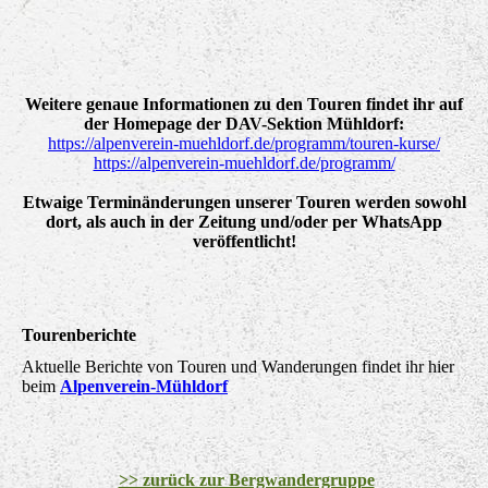
Tourenprogramm_2026_BWG-2
Weitere genaue Informationen zu den Touren findet ihr auf
der Homepage der DAV-Sektion Mühldorf:
https://alpenverein-muehldorf.de/programm/touren-kurse/
https://alpenverein-muehldorf.de/programm/
Etwaige Terminänderungen unserer Touren werden sowohl
dort, als auch in der Zeitung und/oder per WhatsApp
veröffentlicht!
Tourenberichte
Aktuelle Berichte von Touren und Wanderungen findet ihr hier
beim
Alpenverein-Mühldorf
>> zurück zur Bergwandergruppe